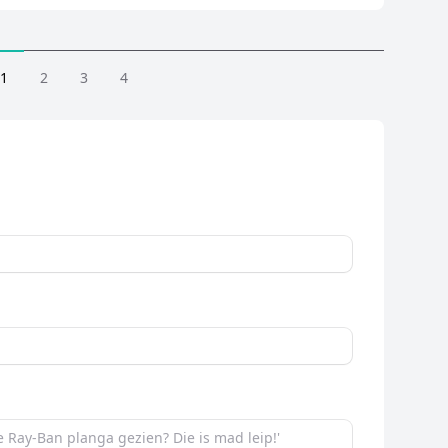
1
2
3
4