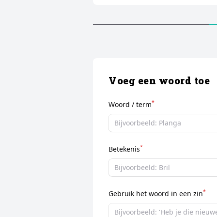
Voeg een woord toe
*
Woord / term
*
Betekenis
*
Gebruik het woord in een zin