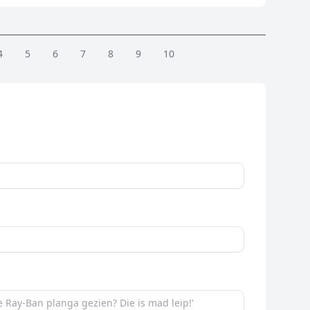
4
5
6
7
8
9
10