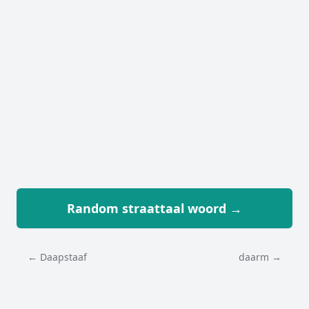
Random straattaal woord →
← Daapstaaf
daarm →