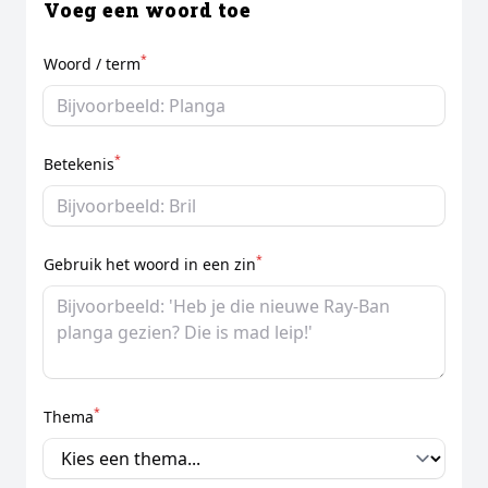
Voeg een woord toe
*
Woord / term
*
Betekenis
*
Gebruik het woord in een zin
*
Thema