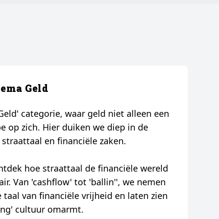
hema Geld
Geld' categorie, waar geld niet alleen een
e op zich. Hier duiken we diep in de
straattaal en financiële zaken.
tdek hoe straattaal de financiële wereld
r. Van 'cashflow' tot 'ballin'', we nemen
taal van financiële vrijheid en laten zien
ling' cultuur omarmt.