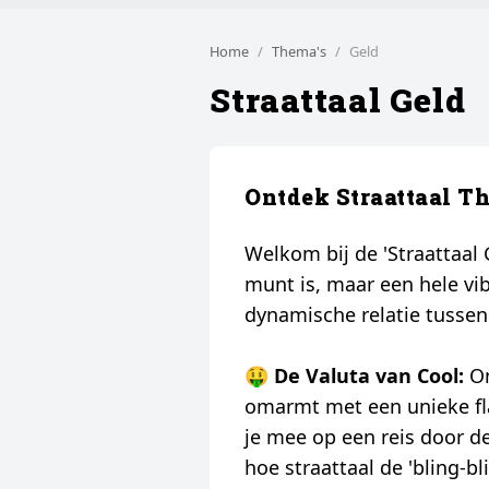
Home
Thema's
Geld
Straattaal Geld
Ontdek Straattaal T
Welkom bij de 'Straattaal 
munt is, maar een hele vib
dynamische relatie tussen 
🤑
De Valuta van Cool:
On
omarmt met een unieke flai
je mee op een reis door de 
hoe straattaal de 'bling-b