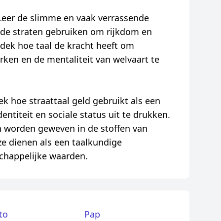
Leer de slimme en vaak verrassende
 de straten gebruiken om rijkdom en
tdek hoe taal de kracht heeft om
erken en de mentaliteit van welvaart te
k hoe straattaal geld gebruikt als een
entiteit en sociale status uit te drukken.
n worden geweven in de stoffen van
 dienen als een taalkundige
chappelijke waarden.
to
Pap