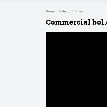
Home
Video's
Video
Commercial bol.