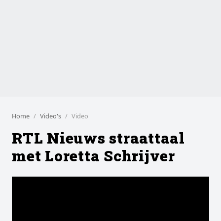
Home
Video's
Video
RTL Nieuws straattaal
met Loretta Schrijver