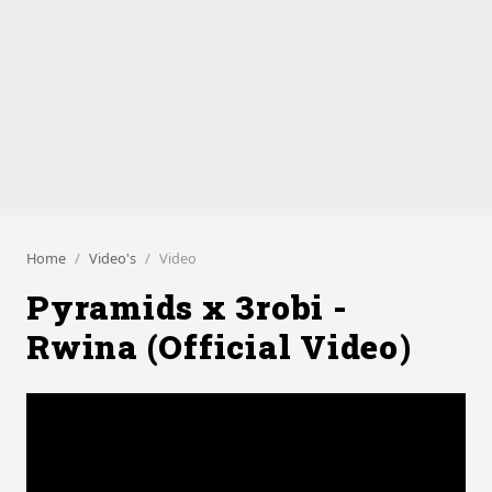
Home
Video's
Video
Pyramids x 3robi -
Rwina (Official Video)