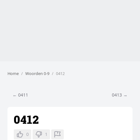
Home
Woorden 0-9
0412
← 0411
0413 →
0412
0
1