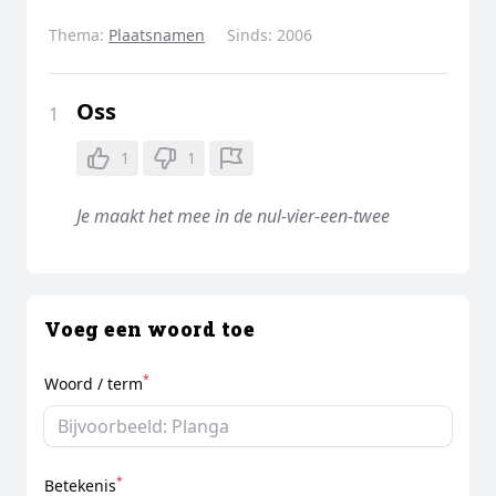
Thema:
Plaatsnamen
Sinds:
2006
Oss
1
1
1
Je maakt het mee in de nul-vier-een-twee
Voeg een woord toe
*
Woord / term
*
Betekenis