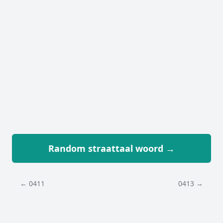
Random straattaal woord →
← 0411
0413 →