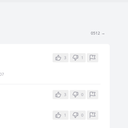
0512 →
3
1
07
3
0
1
0