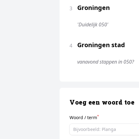
Groningen
3
'Duidelijk 050'
Groningen stad
4
vanavond stappen in 050?
Voeg een woord toe
*
Woord / term