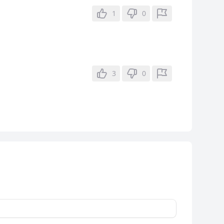
1
0
3
0