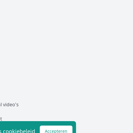
l video's
t
 cookiebeleid
Accepteren