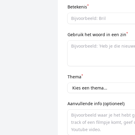
*
Betekenis
*
Gebruik het woord in een zin
*
Thema
Aanvullende info (optioneel)