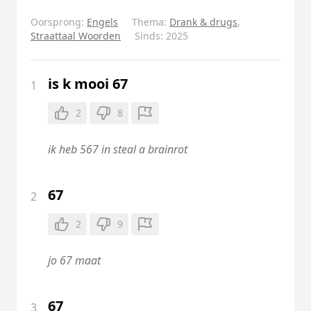
Oorsprong:
Engels
Thema:
Drank & drugs
,
Straattaal Woorden
Sinds:
2025
is k mooi 67
1
2
8
ik heb 567 in steal a brainrot
67
2
2
9
jo 67 maat
67
3