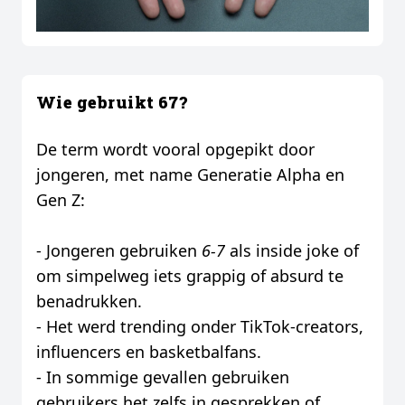
Wie gebruikt 67?
De term wordt vooral opgepikt door
jongeren, met name Generatie Alpha en
Gen Z:
- Jongeren gebruiken
6-7
als inside joke of
om simpelweg iets grappig of absurd te
benadrukken.
- Het werd trending onder TikTok-creators,
influencers en basketbalfans.
- In sommige gevallen gebruiken
gebruikers het zelfs in gesprekken of