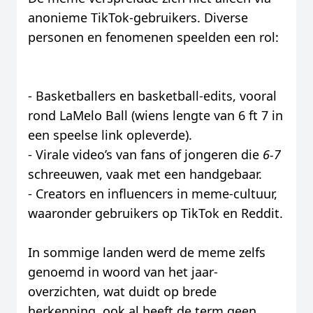
anonieme TikTok-gebruikers. Diverse
personen en fenomenen speelden een rol:
- Basketballers en basketball-edits, vooral
rond LaMelo Ball (wiens lengte van 6 ft 7 in
een speelse link opleverde).
- Virale video’s van fans of jongeren die
6-7
schreeuwen, vaak met een handgebaar.
- Creators en influencers in meme-cultuur,
waaronder gebruikers op TikTok en Reddit.
In sommige landen werd de meme zelfs
genoemd in woord van het jaar-
overzichten, wat duidt op brede
herkenning, ook al heeft de term geen