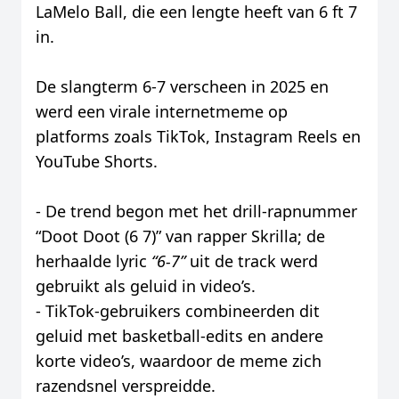
LaMelo Ball, die een lengte heeft van 6 ft 7
in.
De slangterm 6-7 verscheen in 2025 en
werd een virale internetmeme op
platforms zoals TikTok, Instagram Reels en
YouTube Shorts.
- De trend begon met het drill-rapnummer
“Doot Doot (6 7)” van rapper Skrilla; de
herhaalde lyric
“6-7”
uit de track werd
gebruikt als geluid in video’s.
- TikTok-gebruikers combineerden dit
geluid met basketball-edits en andere
korte video’s, waardoor de meme zich
razendsnel verspreidde.