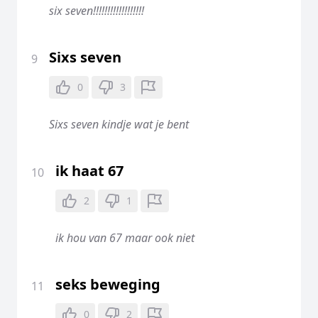
six seven!!!!!!!!!!!!!!!!!!
Sixs seven
9
0
3
Sixs seven kindje wat je bent
ik haat 67
10
2
1
ik hou van 67 maar ook niet
seks beweging
11
0
2