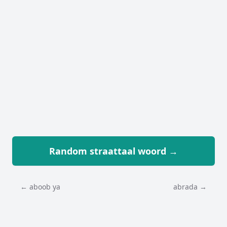
Random straattaal woord →
← aboob ya
abrada →