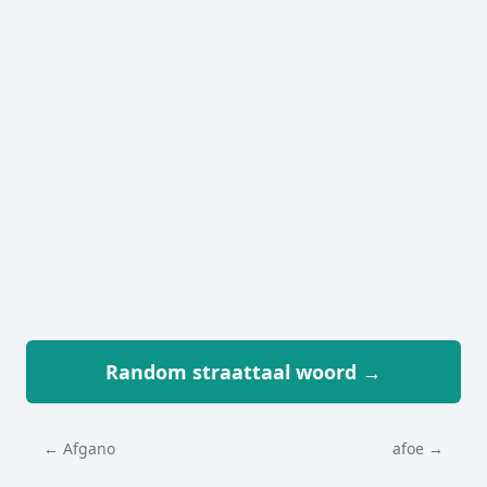
Random straattaal woord →
← Afgano
afoe →