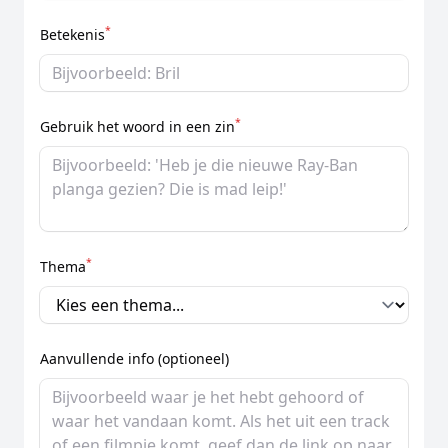
*
Betekenis
*
Gebruik het woord in een zin
*
Thema
Aanvullende info (optioneel)