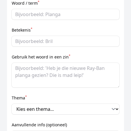
*
Woord / term
*
Betekenis
*
Gebruik het woord in een zin
*
Thema
Aanvullende info (optioneel)