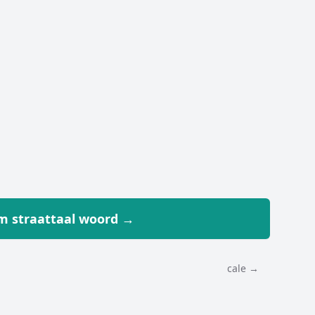
 straattaal woord →
cale →