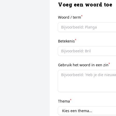
Voeg een woord toe
*
Woord / term
*
Betekenis
*
Gebruik het woord in een zin
*
Thema