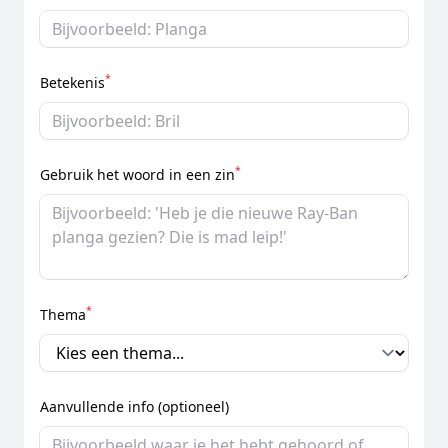
*
Betekenis
*
Gebruik het woord in een zin
*
Thema
Aanvullende info (optioneel)