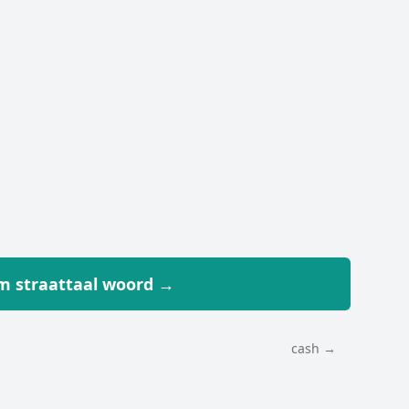
 straattaal woord →
cash →