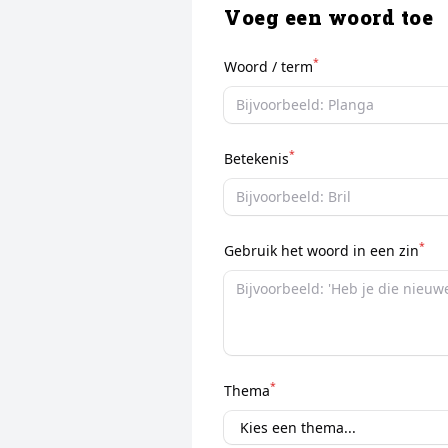
Voeg een woord toe
*
Woord / term
*
Betekenis
*
Gebruik het woord in een zin
*
Thema