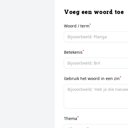
Voeg een woord toe
*
Woord / term
*
Betekenis
*
Gebruik het woord in een zin
*
Thema