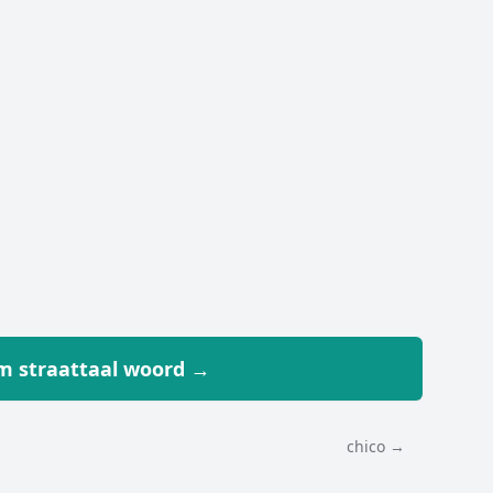
 straattaal woord →
chico →