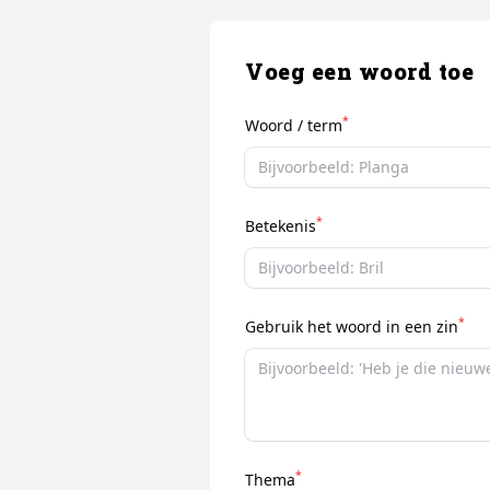
Voeg een woord toe
*
Woord / term
*
Betekenis
*
Gebruik het woord in een zin
*
Thema