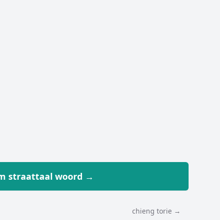
 straattaal woord →
chieng torie →