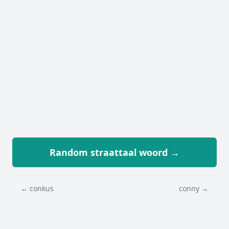
Random straattaal woord →
← conkus
conny →