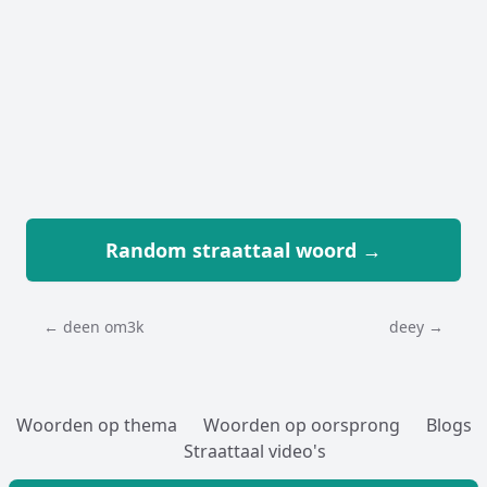
Random straattaal woord →
← deen om3k
deey →
Woorden op thema
Woorden op oorsprong
Blogs
Straattaal video's