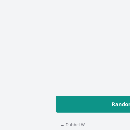
Random
← Dubbel W