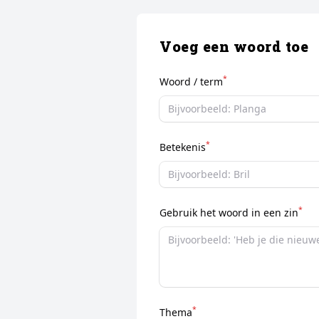
Voeg een woord toe
*
Woord / term
*
Betekenis
*
Gebruik het woord in een zin
*
Thema