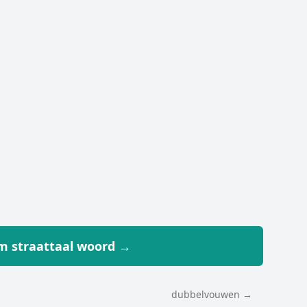
 straattaal woord →
dubbelvouwen →