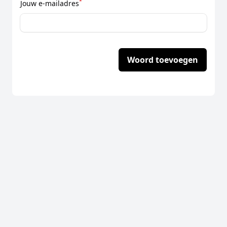
*
Jouw e-mailadres
Woord toevoegen