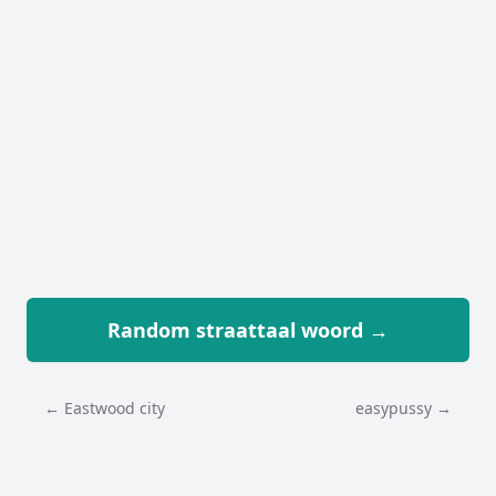
Random straattaal woord →
← Eastwood city
easypussy →