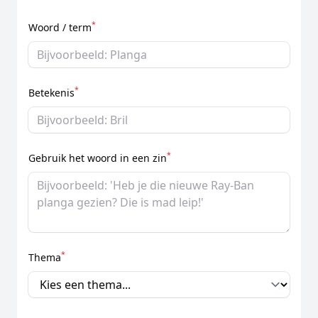
*
Woord / term
*
Betekenis
*
Gebruik het woord in een zin
*
Thema