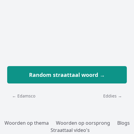
Random straattaal woord →
← Edamsco
Eddies →
Woorden op thema
Woorden op oorsprong
Blogs
Straattaal video's