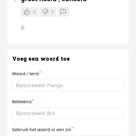
0
0
D
Voeg een woord toe
*
Woord / term
*
Betekenis
*
Gebruik het woord in een zin