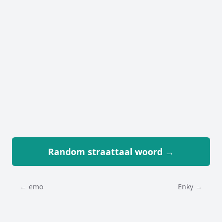
Random straattaal woord →
← emo
Enky →