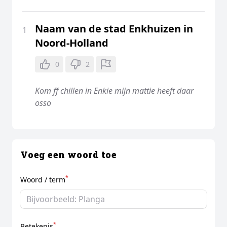
Naam van de stad Enkhuizen in
1
Noord-Holland
0
2
Kom ff chillen in Enkie mijn mattie heeft daar
osso
Voeg een woord toe
*
Woord / term
*
Betekenis