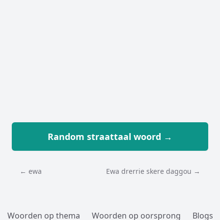
Random straattaal woord →
← ewa
Ewa drerrie skere daggou →
Woorden op thema
Woorden op oorsprong
Blogs