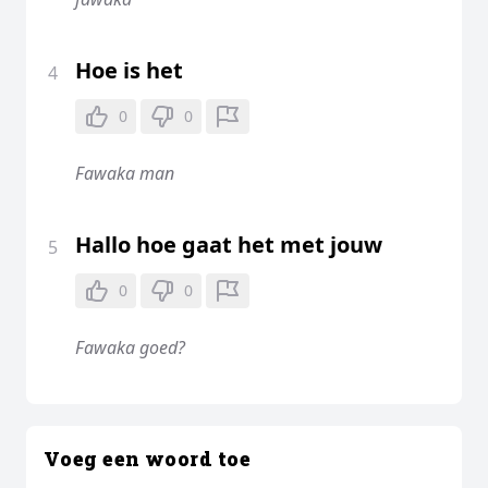
Hoe is het
4
0
0
Fawaka man
Hallo hoe gaat het met jouw
5
0
0
Fawaka goed?
Voeg een woord toe