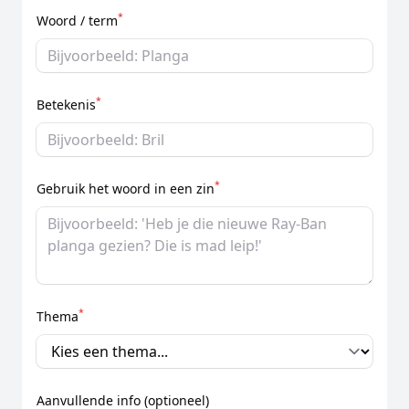
*
Woord / term
*
Betekenis
*
Gebruik het woord in een zin
*
Thema
Aanvullende info (optioneel)