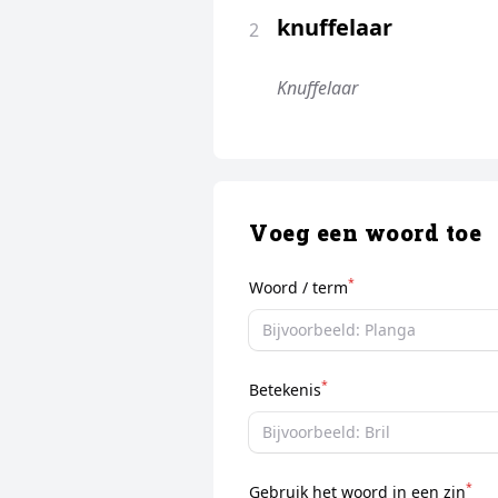
knuffelaar
2
Knuffelaar
Voeg een woord toe
*
Woord / term
*
Betekenis
*
Gebruik het woord in een zin