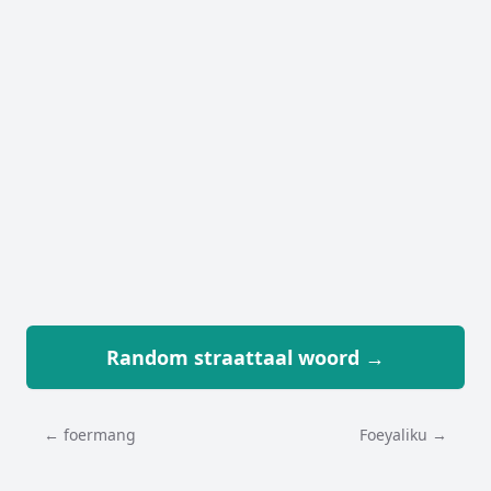
Random straattaal woord →
← foermang
Foeyaliku →