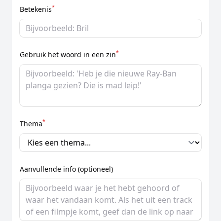
*
Betekenis
*
Gebruik het woord in een zin
*
Thema
Aanvullende info (optioneel)