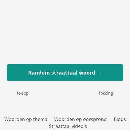
Random straattaal woord →
← fok op
fokking →
Woorden op thema
Woorden op oorsprong
Blogs
Straattaal video's