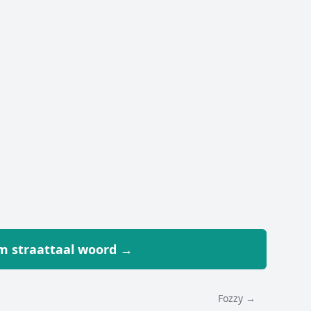
 straattaal woord →
Fozzy →