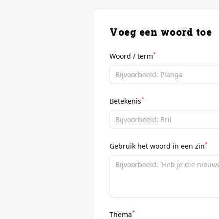
Voeg een woord toe
*
Woord / term
*
Betekenis
*
Gebruik het woord in een zin
*
Thema