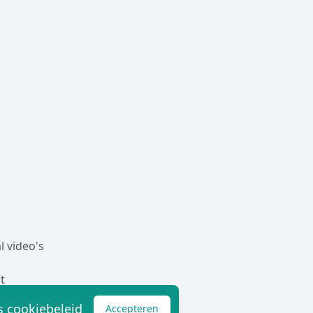
l video's
t
 cookiebeleid
Accepteren