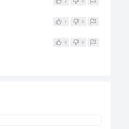
2
0
1
0
0
0