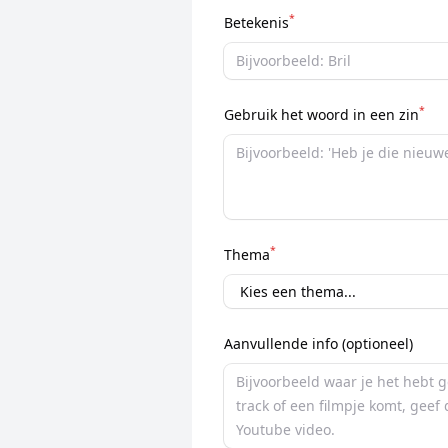
*
Betekenis
*
Gebruik het woord in een zin
*
Thema
Aanvullende info (optioneel)