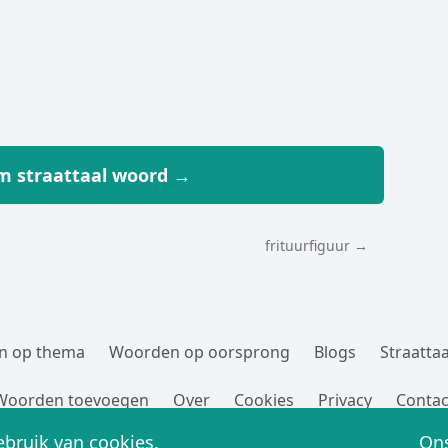
 straattaal woord →
frituurfiguur →
n op thema
Woorden op oorsprong
Blogs
Straattaa
Woorden toevoegen
Over
Cookies
Privacy
Contac
Straatwoordenboek.nl,
sinds 2005 G!
bruik van cookies.
Ons