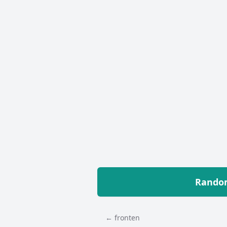
Random
← fronten