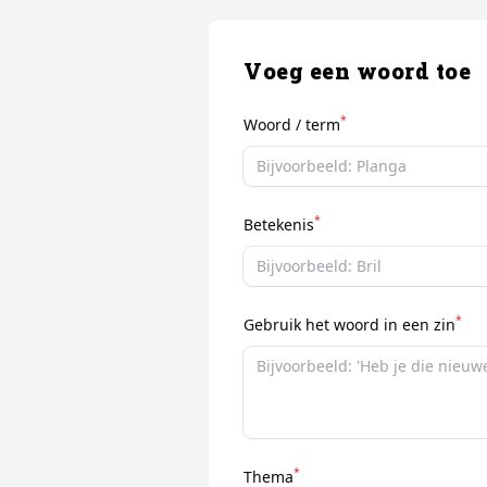
Voeg een woord toe
*
Woord / term
*
Betekenis
*
Gebruik het woord in een zin
*
Thema