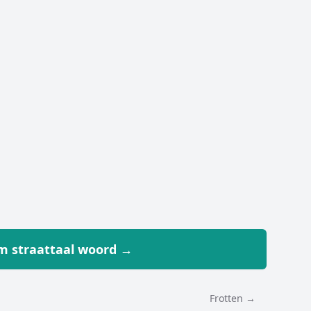
 straattaal woord →
Frotten →