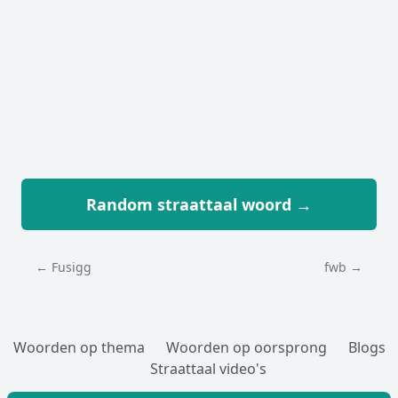
Random straattaal woord →
← Fusigg
fwb →
Woorden op thema
Woorden op oorsprong
Blogs
Straattaal video's