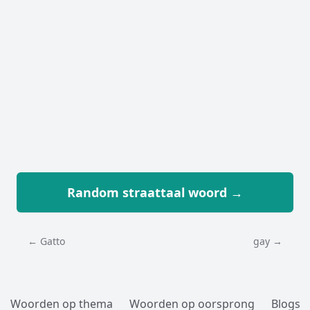
Random straattaal woord →
← Gatto
gay →
Woorden op thema
Woorden op oorsprong
Blogs