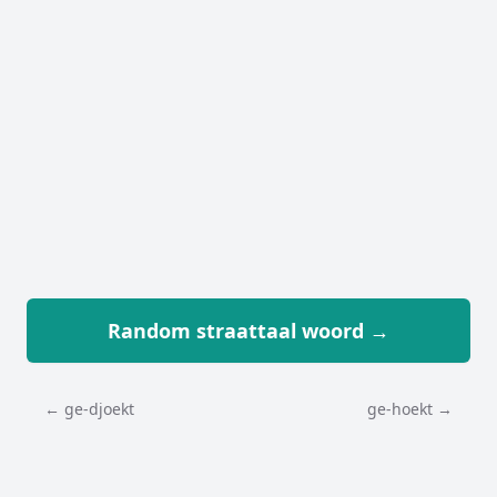
Random straattaal woord →
← ge-djoekt
ge-hoekt →