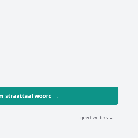
 straattaal woord →
geert wilders →