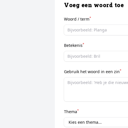
Voeg een woord toe
*
Woord / term
*
Betekenis
*
Gebruik het woord in een zin
*
Thema