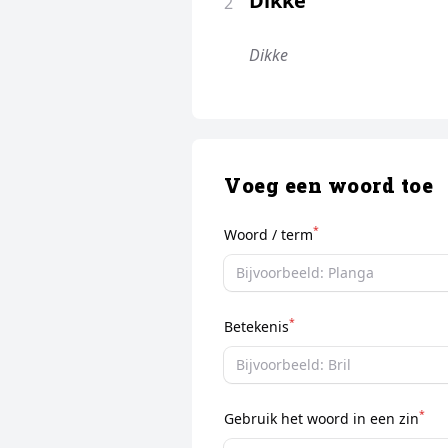
Dikke
2
Dikke
Voeg een woord toe
*
Woord / term
*
Betekenis
*
Gebruik het woord in een zin