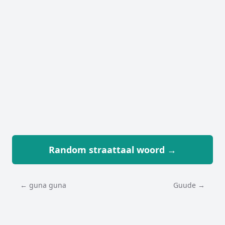
Random straattaal woord →
← guna guna
Guude →