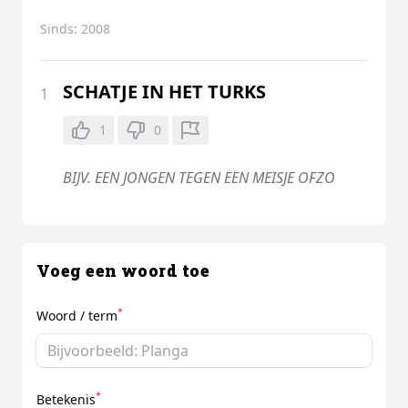
Sinds:
2008
SCHATJE IN HET TURKS
1
1
0
BIJV. EEN JONGEN TEGEN EEN MEISJE OFZO
Voeg een woord toe
*
Woord / term
*
Betekenis