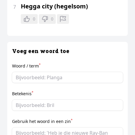
Hegga city (hegelsom)
7
0
0
Voeg een woord toe
*
Woord / term
*
Betekenis
*
Gebruik het woord in een zin