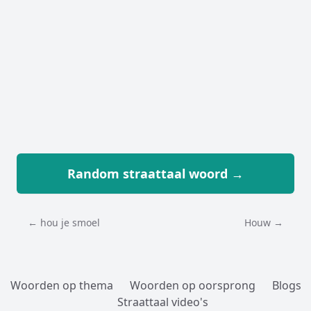
Random straattaal woord →
← hou je smoel
Houw →
Woorden op thema
Woorden op oorsprong
Blogs
Straattaal video's