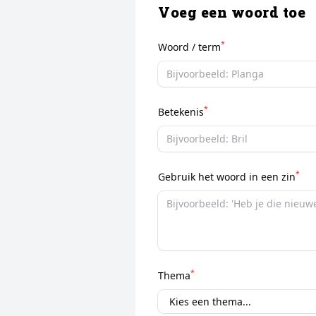
Voeg een woord toe
*
Woord / term
*
Betekenis
*
Gebruik het woord in een zin
*
Thema