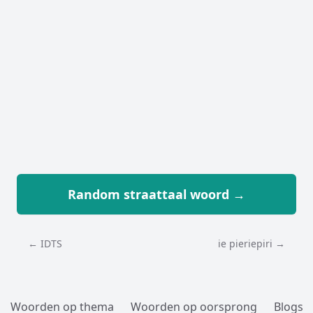
Random straattaal woord →
← IDTS
ie pieriepiri →
Woorden op thema
Woorden op oorsprong
Blogs