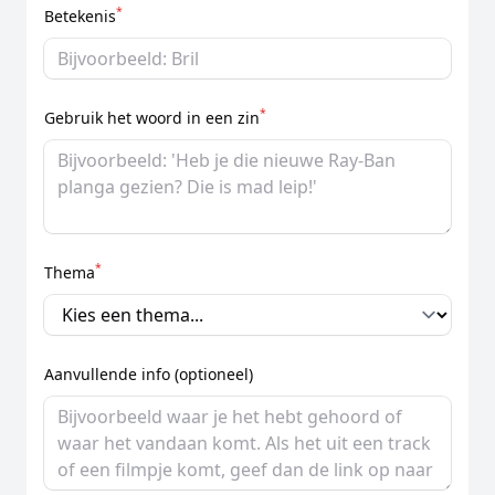
*
Betekenis
*
Gebruik het woord in een zin
*
Thema
Aanvullende info (optioneel)