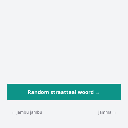
Random straattaal woord →
← jambu jambu
jamma →