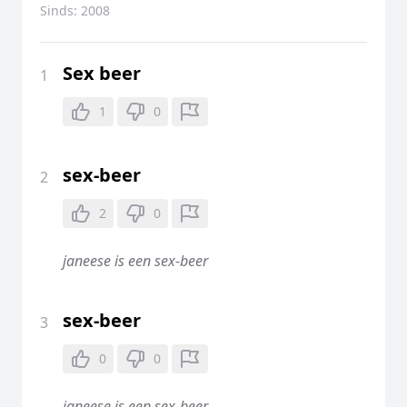
Sinds:
2008
Sex beer
1
1
0
sex-beer
2
2
0
janeese is een sex-beer
sex-beer
3
0
0
janeese is een sex-beer