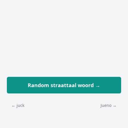
Random straattaal woord →
← juck
Jueno →