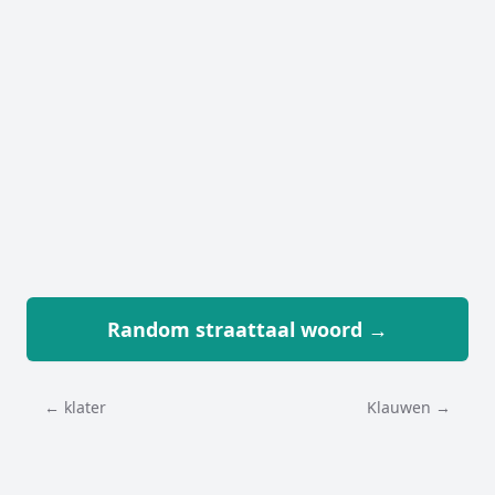
Random straattaal woord →
← klater
Klauwen →