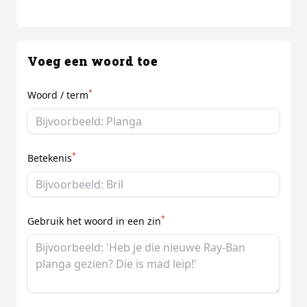
Voeg een woord toe
*
Woord / term
*
Betekenis
*
Gebruik het woord in een zin